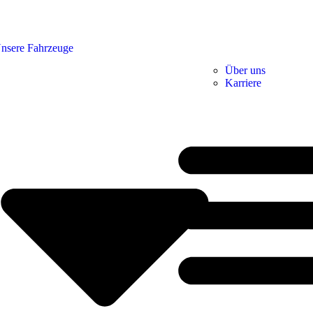
nsere Fahrzeuge
Über uns
Karriere