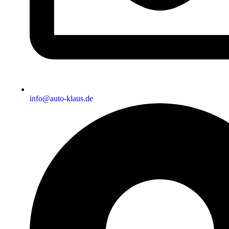
info@auto-klaus.de