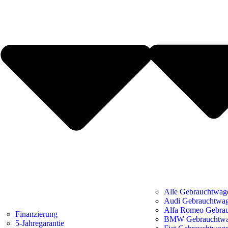
Alle Gebrauchtwag
Audi Gebrauchtwa
Alfa Romeo Gebra
Finanzierung
BMW Gebrauchtw
5-Jahregarantie