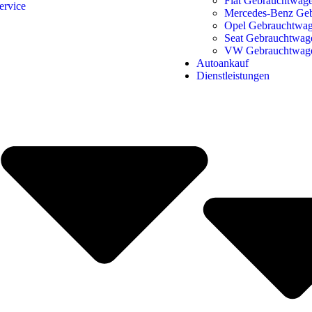
Fiat Gebrauchtwag
ervice
Mercedes-Benz Ge
Opel Gebrauchtwa
Seat Gebrauchtwag
VW Gebrauchtwag
Autoankauf
Dienstleistungen